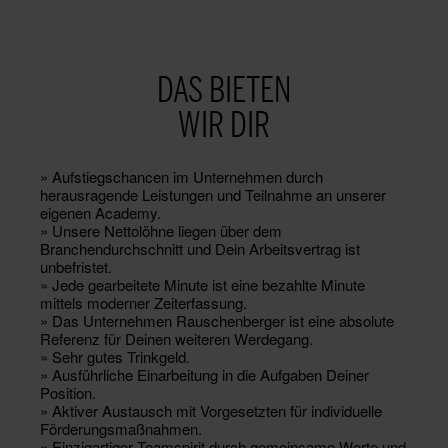
DAS BIETEN
WIR DIR
» Aufstiegschancen im Unternehmen durch
herausragende Leistungen und Teilnahme an unserer
eigenen Academy.
» Unsere Nettolöhne liegen über dem
Branchendurchschnitt und Dein Arbeitsvertrag ist
unbefristet.
» Jede gearbeitete Minute ist eine bezahlte Minute
mittels moderner Zeiterfassung.
» Das Unternehmen Rauschenberger ist eine absolute
Referenz für Deinen weiteren Werdegang.
» Sehr gutes Trinkgeld.
» Ausführliche Einarbeitung in die Aufgaben Deiner
Position.
» Aktiver Austausch mit Vorgesetzten für individuelle
Förderungsmaßnahmen.
» Einzigartiger Teamspirit durch gemeinsame Werte und