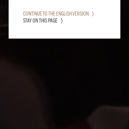
CONTINUE TO THE ENGLISH VERSION
STAY ON THIS PAGE