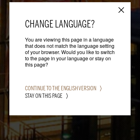
CHANGE LANGUAGE?
You are viewing this page in a language
that does not match the language setting
of your browser. Would you like to switch
to the page in your language or stay on
this page?
CONTINUE TO THE ENGLISH VERSION
STAY ON THIS PAGE