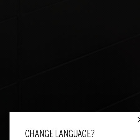
CHANGE LANGUAGE?