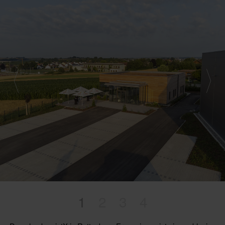
1
2
3
4