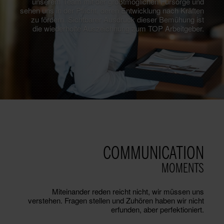
unserem Team mit der größtmöglichen Fürsorge und
sehen uns in der Pflicht, deren Entwicklung nach Kräften
zu fördern. Sichtbarer Ausdruck dieser Bemühung ist
die wiederholte Auszeichnung zum TOP Arbeitgeber.
COMMUNICATION
MOMENTS
Miteinander reden reicht nicht, wir müssen uns
verstehen. Fragen stellen und Zuhören haben wir nicht
erfunden, aber perfektioniert.